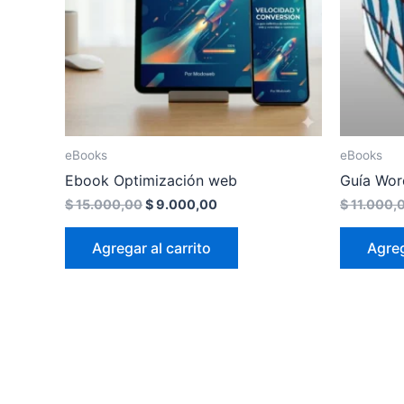
eBooks
eBooks
Ebook Optimización web
Guía Wor
$
15.000,00
$
9.000,00
$
11.000,
Agregar al carrito
Agreg