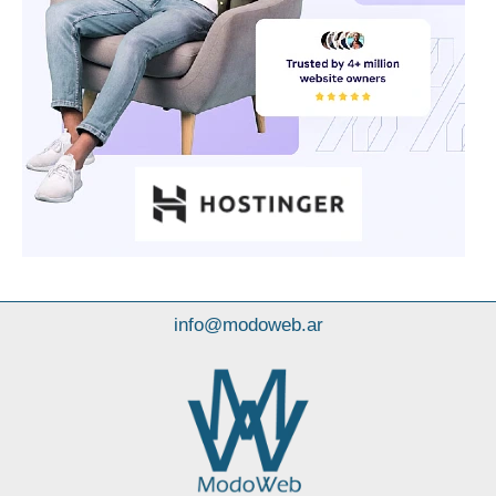
info@modoweb.ar