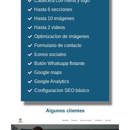
Cabecera con menú y logo
Hasta 6 secciones
Hasta 10 imágenes
Hasta 2 videos
Optimizacíon de imágenes
Formulario de contacto
Íconos sociales
Botón Whatsapp flotante
Google maps
Google Analytics
Configuracion SEO básico
Algunos clientes