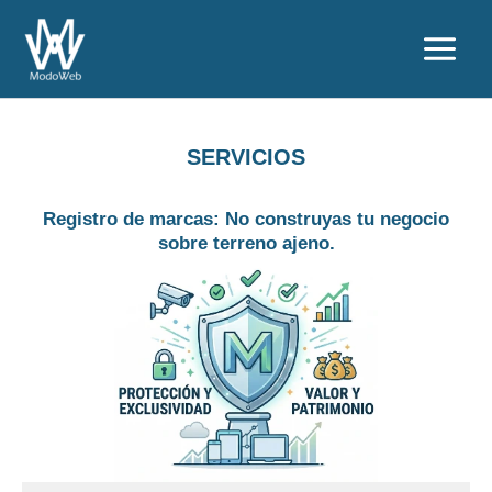
Ir
al
contenido
SERVICIOS
Registro de marcas: No construyas tu negocio
sobre terreno ajeno.