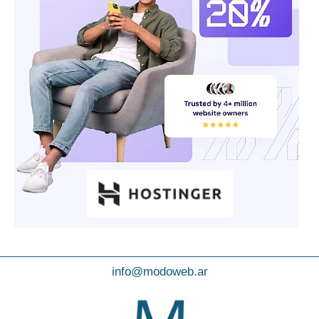
info@modoweb.ar